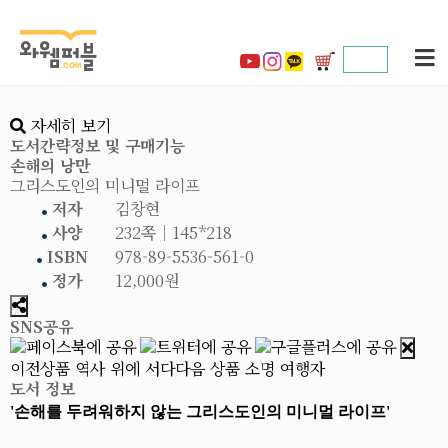
자세히 보기
도서간략정보 및 구매기능
손해의 낭만
그리스도인의 미니멀 라이프
저자
김창현
사양
232쪽│145*218
ISBN
978-89-5536-561-0
정가
12,000원
SNS공유
이전상품
역사 위에 서다
다음 상품
소명 여행자
도서 정보
'손해를 두려워하지 않는 그리스도인의 미니멀 라이프'