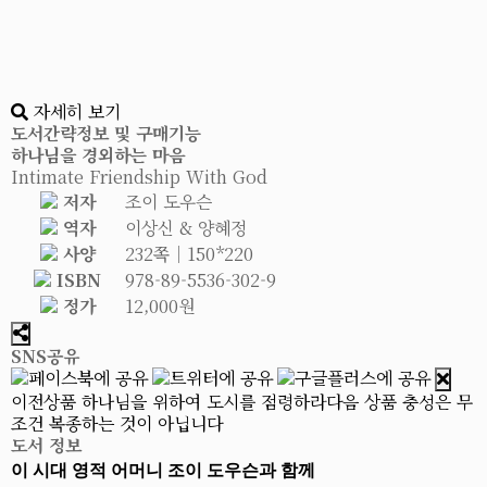
자세히 보기
도서간략정보 및 구매기능
하나님을 경외하는 마음
Intimate Friendship With God
저자
조이 도우슨
역자
이상신 & 양혜정
사양
232쪽│150*220
ISBN
978-89-5536-302-9
정가
12,000원
SNS공유
이전상품
하나님을 위하여 도시를 점령하라
다음 상품
충성은 무
조건 복종하는 것이 아닙니다
도서 정보
이 시대 영적 어머니 조이 도우슨과 함께