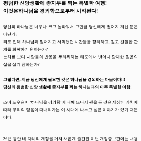
평범한 신앙생활에 종지부를 찍는 특별한 여행!
이것은
하나님을 경외함으로부터 시작된다
!
당신의 하나님은 너무나 크고 놀라워서 그만큼 당신에게 떨어져 계신 분은
아닌가?
죄로 인해 하나님과 멀어지고 서먹했던 시간들을 정리하고, 깊고 친밀한 관
계를 회복하기 원하는가?
눈치를 보며 사람들의 반응을 두려워하는 태도에서 벗어나 담대한 믿음의
삶을 살기 원하는가?
그렇다면, 지금 당신에게 필요한 것은 하나님을 경외하는 마음이다!!!
당신의 평범한 신앙 생활에 종지부를 찍는 하나님과의 아주 특별한 여행!
조이 도우슨이 ‘하나님을 경외함’에 대해 또다시 펜을 든 것은 세상의 가치에
따라 우리의 믿음이 떠내려가는 이 시대에 나누고 싶은 이야기가 있기 때문
이다.
26년 동안 네 차례의 개정을 거쳐 새롭게 출간된 이번 개정증보판에는 내용